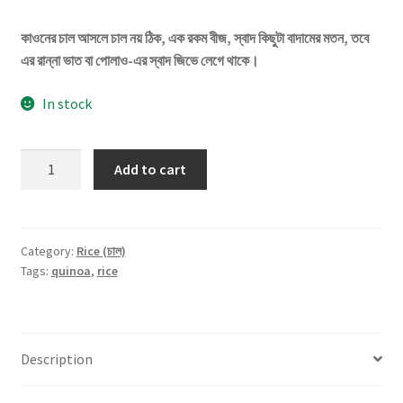
কাওনের চাল আসলে চাল নয় ঠিক, এক রকম বীজ, স্বাদ কিছুটা বাদামের মতন, তবে
এর রান্না ভাত বা পোলাও-এর স্বাদ জিভে লেগে থাকে।
In stock
Quinoa
Add to cart
(কাওনের
চাল)
-500gm
(Sorted)
Category:
Rice (চাল)
Tags:
quinoa
,
rice
quantity
Description