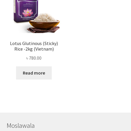
Lotus Glutinous (Sticky)
Rice -2kg (Vietnam)
৳
780.00
Read more
Moslawala