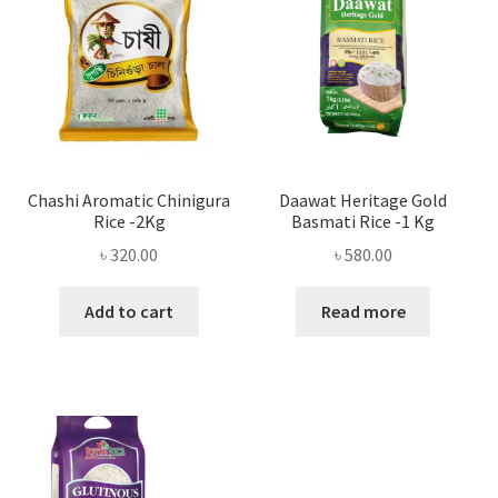
Chashi Aromatic Chinigura
Daawat Heritage Gold
Rice -2Kg
Basmati Rice -1 Kg
৳
320.00
৳
580.00
Add to cart
Read more