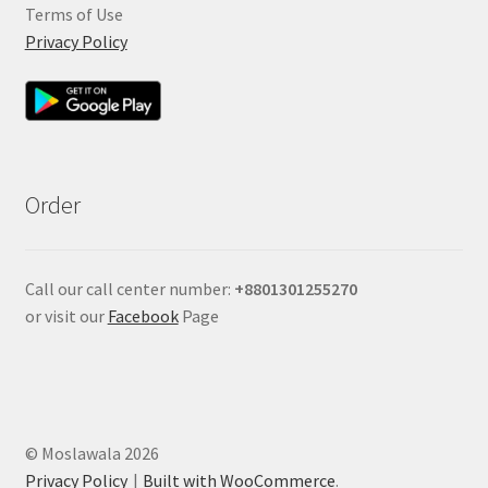
Terms of Use
Privacy Policy
Order
Call our call center number:
+880
1301255270
or visit our
Facebook
Page
© Moslawala 2026
Privacy Policy
Built with WooCommerce
.