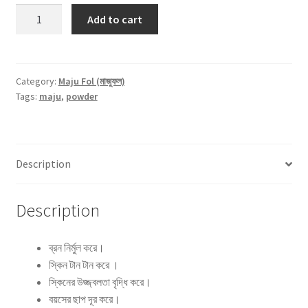
Maju
Add to cart
Fol
Powder
-100gm
quantity
Category:
Maju Fol (মাজুফল)
Tags:
maju
,
powder
Description
Description
ব্রন নির্মুল করে।
স্কিন টান টান করে ।
স্কিনের উজ্জ্বলতা বৃদ্ধি করে।
বয়সের ছাপ দূর করে।