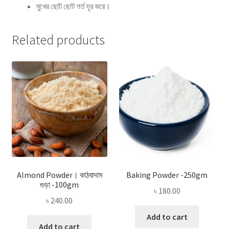
মুখের ছোট ছোট গর্ত দূর করে।
Related products
Almond Powder। কাঠবাদাম
Baking Powder -250gm
গুড়া -100gm
৳
180.00
৳
240.00
Add to cart
Add to cart