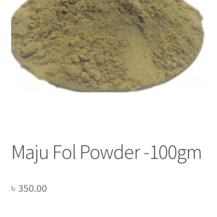
Privacy Policy
Recipe
Shop
Maju Fol Powder -100gm
৳
350.00