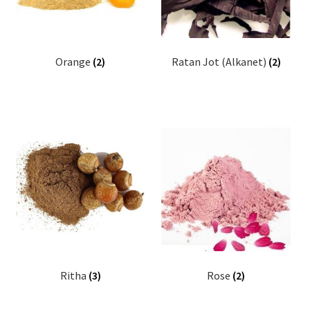
Orange
(2)
Ratan Jot (Alkanet)
(2)
Ritha
(3)
Rose
(2)