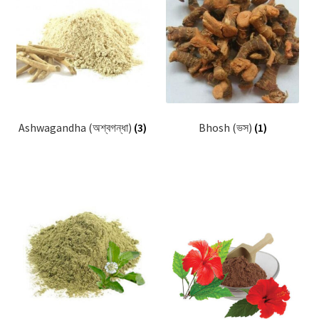
Privacy Policy
Recipe
Shop
Ashwagandha (অশ্বগন্ধা)
(3)
Bhosh (ভস)
(1)