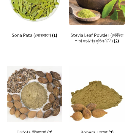
Sona Pata (সোনাপাতা)
(1)
Stevia Leaf Powder (স্টেভিয়া
পাতা গুড়া/প্রাকৃতিক চিনি)
(2)
Trifola (ত্রিফলা)
(2)
Bohera। বহেরা
(2)