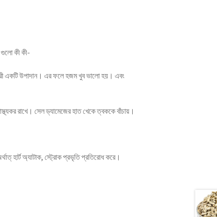
 গুলো কী কী-
 উপকারী একটি উপাদান। এর ফলে হজম খুব ভালো হয়। এবং
বাস্থ্যকর রাখে। সেল ড্যামেজের হাত খেকে ত্বককে বাঁচায়।
্থাত্‌ হার্ট অ্যাটাক, স্ট্রোক প্রভৃতি প্রতিরোধ করে।