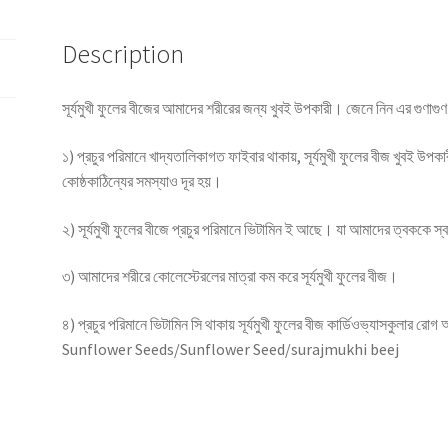
Description
সূর্যমুখী ফুলের বীজের আমাদের শরীরের জন্য খুবই উপকারী। জেনে নিন এর গুণাগুণ
১) প্রচুর পরিমানে খাদ্যতালিকাগত ফাইবার থাকায়, সূর্যমুখী ফুলের বীজ খুবই
কোষ্ঠকাঠিন্যের সমস্যাও দূর হয়।
২) সূর্যমুখী ফুলের বীজে প্রচুর পরিমানে ভিটামিন ই আছে। যা আমাদের ত্বককে স্
৩) আমাদের শরীরে কোলেস্টেরলের মাত্রা কম করে সূর্যমুখী ফুলের বীজ।
৪) প্রচুর পরিমানে ভিটামিন সি থাকায় সূর্যমুখী ফুলের বীজ কার্ডিওভ্যাসকুলার রোগ অর
Sunflower Seeds/Sunflower Seed/surajmukhi beej