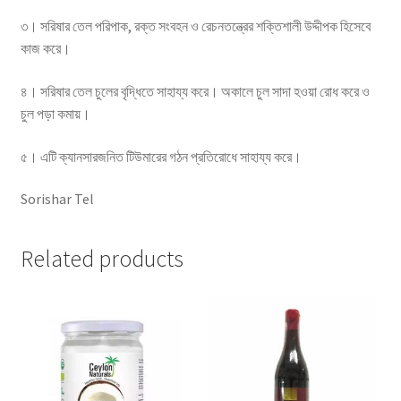
৩। সরিষার তেল পরিপাক, রক্ত সংবহন ও রেচনতন্ত্রের শক্তিশালী উদ্দীপক হিসেবে
কাজ করে।
৪। সরিষার তেল চুলের বৃদ্ধিতে সাহায্য করে। অকালে চুল সাদা হওয়া রোধ করে ও
চুল পড়া কমায়।
৫। এটি ক্যানসারজনিত টিউমারের গঠন প্রতিরোধে সাহায্য করে।
Sorishar Tel
Related products