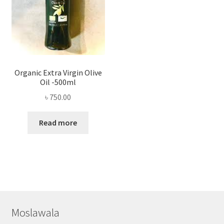
Organic Extra Virgin Olive
Oil -500ml
৳
750.00
Read more
Moslawala