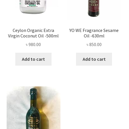
Ceylon Organic Extra
YO WE Fragrance Sesame
Virgin Coconut Oil -500ml
Oil -630ml
৳
980.00
৳
850.00
Add to cart
Add to cart