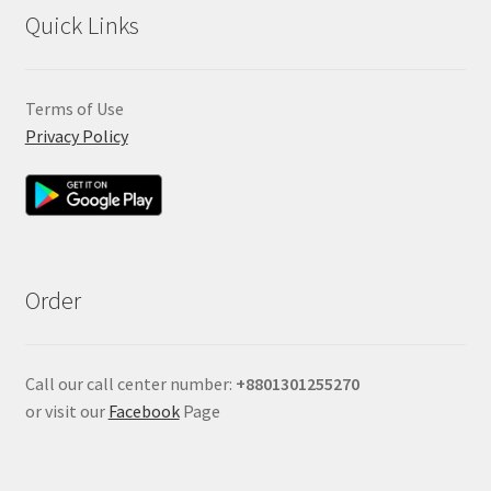
Quick Links
Terms of Use
Privacy Policy
Order
Call our call center number:
+880
1301255270
or visit our
Facebook
Page