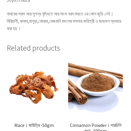
খাবারের স্বাদ আর সুগন্ধ বৃদ্ধিতে আর মাংস নরম করতে এর কোন জুড়ি নেই।
বিরিয়ানী, কাবাব,হালুয়া,কোরমা,মেজবানি মাংসের মসলায় জয়িত্রী ও জায়ফল ব্যবহার
করা হয় ।
Related products
Mace। জয়িত্রি -50gm
Cinnamon Powder। দারচিনি
গুড়া -100gm