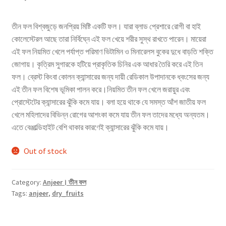
তীন ফল বিশ্বজুড়ে জনপ্রিয় মিষ্টি একটি ফল। যারা ব্লাড প্রেশারে রোগী বা হাই
কোলেস্টেরল আছে তারা নির্বিঘ্নে এই ফল খেয়ে শরীর সুস্থ রাখতে পারেন। মায়েরা
এই ফল নিয়মিত খেলে পর্যাপ্ত পরিমাণ ভিটামিন ও মিনারেলস বুকের দুধে বাড়তি শক্তি
জোগায়। কৃত্রিম সুগারকে হটিয়ে প্রাকৃতিক চিনির এক আধার তৈরি করে এই তিন
ফল। ব্রেস্ট কিংবা কোলন ক্যান্সারের জন্য দায়ী রেডিকাল উপাদানকে ধ্বংসের জন্য
এই তীন ফল বিশেষ ভূমিকা পালন করে।নিয়মিত তীন ফল খেলে জরায়ুর এবং
প্রোস্টেটের ক্যান্সারের ঝুঁকি কমে যায়। বলা হয়ে থাকে যে সমস্ত আঁশ জাতীয় ফল
খেলে মহিলাদের বিভিন্ন রোগের আশংকা কমে যায় তীন ফল তাদের মধ্যে অন্যতম।
এতে বেঞ্জাল্ডিহাইট বেশি থাকার কারণেই ক্যান্সারের ঝুঁকি কমে যায়।
Out of stock
Category:
Anjeer। তীন ফল
Tags:
anjeer
,
dry_fruits