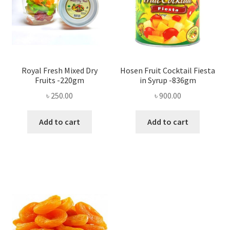
Royal Fresh Mixed Dry
Hosen Fruit Cocktail Fiesta
Fruits -220gm
in Syrup -836gm
৳
250.00
৳
900.00
Add to cart
Add to cart