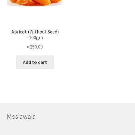
Apricot (Without Seed)
-100gm
৳
250.00
Add to cart
Moslawala