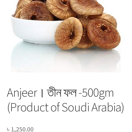
Privacy Policy
Recipe
Shop
Anjeer। তীন ফল -500gm
(Product of Soudi Arabia)
৳
1,250.00